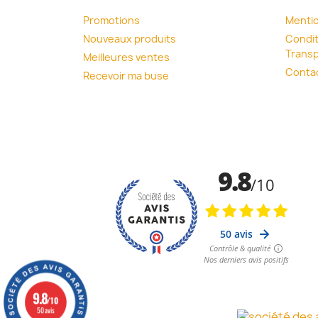
Promotions
Mentio
Nouveaux produits
Condit
Transp
Meilleures ventes
Conta
Recevoir ma buse
9.8
/10
50 avis