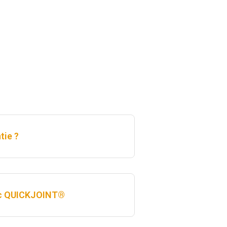
tie ?
avec QUICKJOINT®