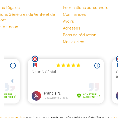
ns Légales
Informations personnelles
ions Générales de Vente et de
Commandes
ort
Avoirs
ctez-nous
Adresses
Bons de réduction
Mes alertes
Marchand approuvé par la Société des Avis Garantis,
cliq