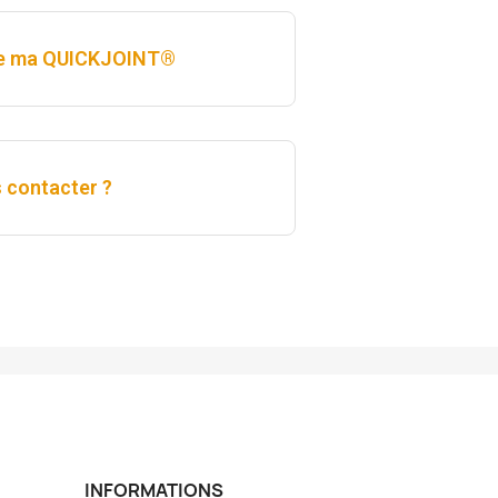
r de ma QUICKJOINT®
 contacter ?
INFORMATIONS