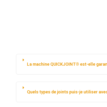
La machine QUICKJOINT® est-elle garan
Quels types de joints puis-je utiliser 