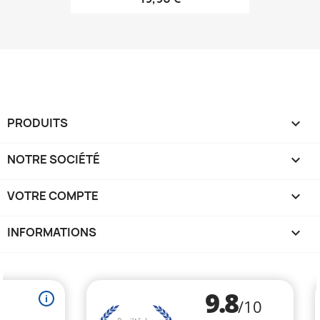
PRODUITS

NOTRE SOCIÉTÉ

VOTRE COMPTE

INFORMATIONS
keyboard_arrow_down